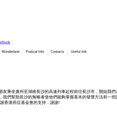
Wonderland
Pratical Info
Contacts
Useful link
的朋友乘坐廣州至湖南長沙的高速列車起程前往長沙市，開始我
，我們幫助長沙的無喉者使他們能夠掌握基本的發聲方法和一些
謝香港癌症基金會的支持，謝謝!