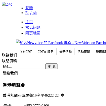
繁體
English
主页
常见问题
网页地图
关於我们
我们的服务
最新活动
活动花絮
新声乐
联络我们
联络资料
聯絡我們
香港新聲會
香港九龍石硤尾邨19座平臺222-224室
+852 2779 0400