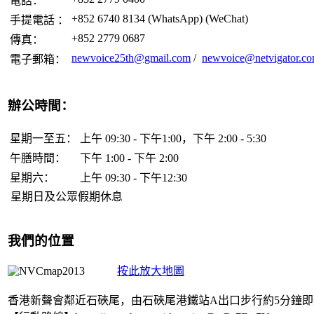
電話
：
+852 6740 8134 (WhatsApp) (WeChat)
手提電話 ：
+852 2779 0687
傳真：
newvoice25th@gmail.com
/
newvoice@netvigator.c
電子郵箱：
辦公時間
：
星期一至五：
上午 09:30 - 下午1:00，下午 2:00 - 5:30
午膳時間
：
下午 1:00 - 下午 2:00
星期六：
上午 09:30 - 下午12:30
星期日及公眾假期休息
我們
的位置
按此放大地圖
香港新聲會鄰近石硤尾，由石硤尾港鐵站A出口步行約5分鐘即達