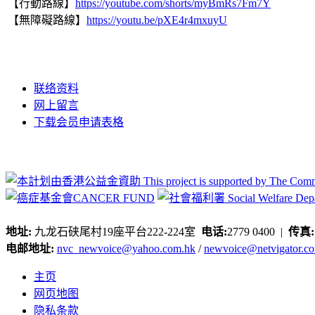
【行動路線】
https://youtube.com/
shorts/myBmRs7Fm7Y
【無障礙路線】
https://youtu.be/
pXE4r4mxuyU
联络资料
网上留言
下载会员申请表格
地址:
九龙石硖尾村19座平台222-224室
电话:
2779 0400 |
传真
电邮地址:
nvc_newvoice@yahoo.com.hk
/
newvoice@netvigator.c
主页
网页地图
隐私条款