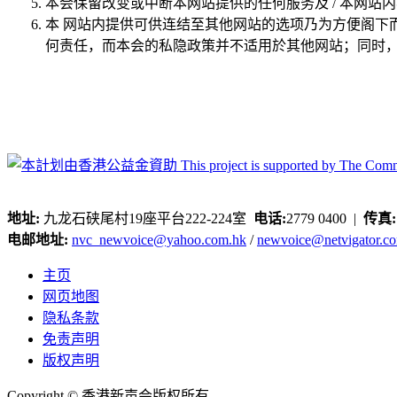
本会保留改变或中断本网站提供的任何服务及 / 本网站
本 网站内提供可供连结至其他网站的选项乃为方便阁下
何责任，而本会的私隐政策并不适用於其他网站；同时，
地址:
九龙石硖尾村19座平台222-224室
电话:
2779 0400 |
传真
电邮地址:
nvc_newvoice@yahoo.com.hk
/
newvoice@netvigator.c
主页
网页地图
隐私条款
免责声明
版权声明
Copyright © 香港新声会版权所有