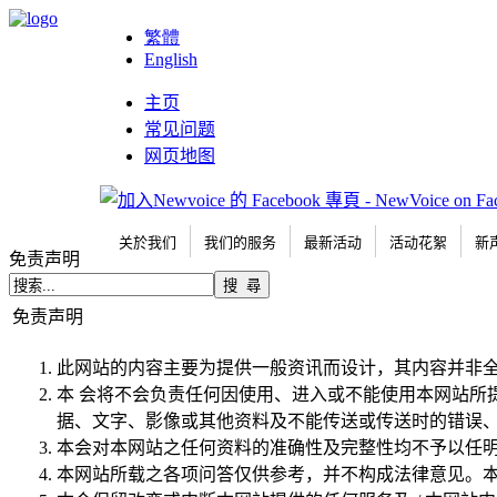
繁體
English
主页
常见问题
网页地图
关於我们
我们的服务
最新活动
活动花絮
新
免责声明
免责声明
此网站的内容主要为提供一般资讯而设计，其内容并非
本 会将不会负责任何因使用、进入或不能使用本网站所
据、文字、影像或其他资料及不能传送或传送时的错误、
本会对本网站之任何资料的准确性及完整性均不予以任
本网站所载之各项问答仅供参考，并不构成法律意见。