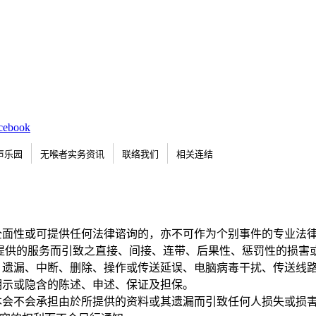
声乐园
无喉者实务资讯
联络我们
相关连结
全面性或可提供任何法律谘询的，亦不可作为个别事件的专业法
提供的服务而引致之直接、间接、连带、后果性、惩罚性的损害
遗漏、中断、删除、操作或传送延误、电脑病毒干扰、传送线路
明示或隐含的陈述、申述、保证及担保。
本会不会承担由於所提供的资料或其遗漏而引致任何人损失或损