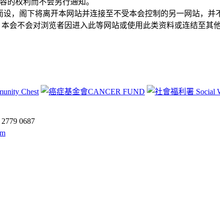
内容的权利而不会另行通知。
而设，阁下将离开本网站并连接至不受本会控制的另一网站，并
本会不会对浏览者因进入此等网站或使用此类资料或连结至其他
:
2779 0687
om