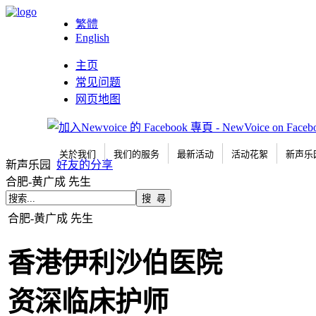
繁體
English
主页
常见问题
网页地图
关於我们
我们的服务
最新活动
活动花絮
新声乐
新声乐园
好友的分享
合肥-黄广成 先生
合肥-黄广成 先生
香港伊利沙伯医院
资深临床护师