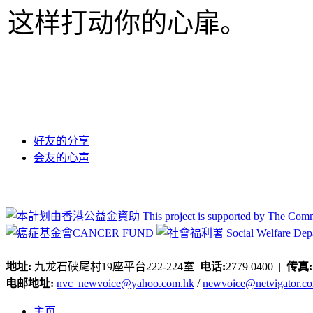
这样打动你的心扉。
好友的分享
会友的心声
地址:
九龙石硖尾村19座平台222-224室
电话:
2779 0400 |
传真
电邮地址:
nvc_newvoice@yahoo.com.hk
/
newvoice@netvigator.c
主页