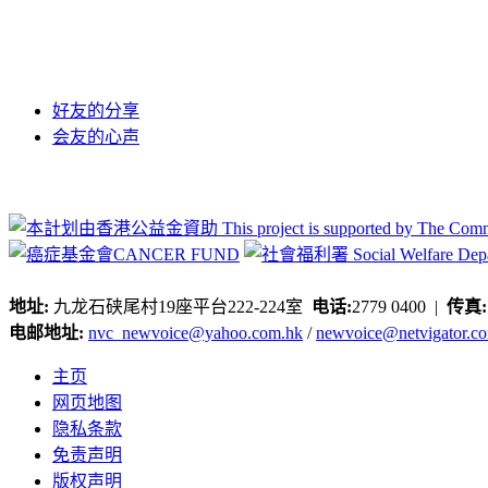
好友的分享
会友的心声
地址:
九龙石硖尾村19座平台222-224室
电话:
2779 0400 |
传真
电邮地址:
nvc_newvoice@yahoo.com.hk
/
newvoice@netvigator.c
主页
网页地图
隐私条款
免责声明
版权声明