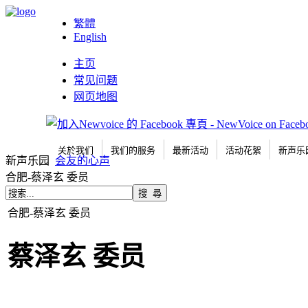
繁體
English
主页
常见问题
网页地图
关於我们
我们的服务
最新活动
活动花絮
新声乐
新声乐园
会友的心声
合肥-蔡泽玄 委员
合肥-蔡泽玄 委员
蔡泽玄
委员