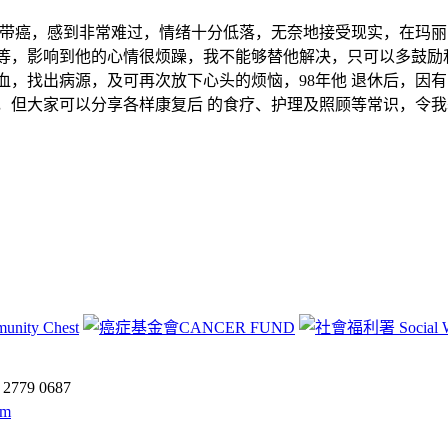
上声带癌，感到非常难过，情绪十分低落，无奈地接受现实，在玛
等，影响到他的心情很烦躁，我不能够替他解决，只可以多鼓励
血，找出病源，及可再次放下心头的烦恼，98年他 退休后，因
，但大家可以分享各样康复后 的食疗、护理及照顾等常识，令
:
2779 0687
om