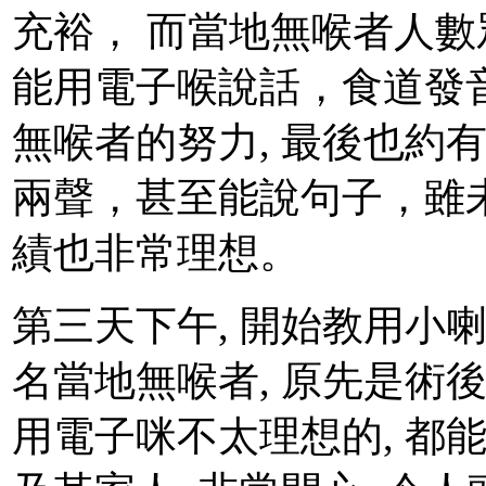
充裕， 而當地無喉者人數眾
能用電子喉說話，食道發音
無喉者的努力, 最後也約
兩聲，甚至能說句子，雖
績也非常理想。
第三天下午, 開始教用小喇叭
名當地無喉者, 原先是術後
用電子咪不太理想的, 都