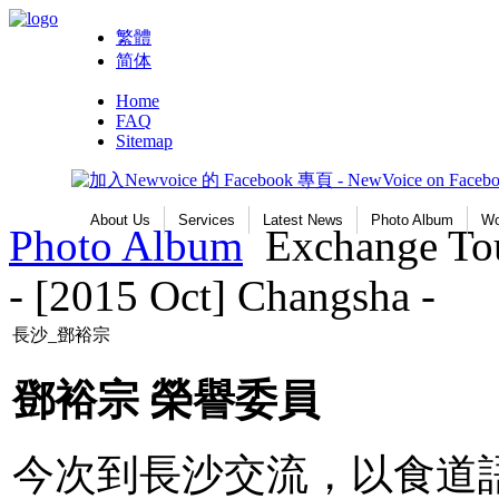
繁體
简体
Home
FAQ
Sitemap
About Us
Services
Latest News
Photo Album
Wo
Photo Album
Exchange Tou
- [2015 Oct] Changsha -
長沙_鄧裕宗
鄧裕宗 榮譽委員
今次到長沙交流，以食道