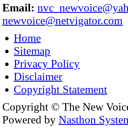
Email:
nvc_newvoice@yah
newvoice@netvigator.com
Home
Sitemap
Privacy Policy
Disclaimer
Copyright Statement
Copyright © The New Voic
Powered by
Nasthon Syste