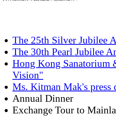
The 25th Silver Jubilee 
The 30th Pearl Jubilee 
Hong Kong Sanatorium & 
Vision"
Ms. Kitman Mak's press 
Annual Dinner
Exchange Tour to Mainl