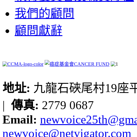
我們的顧問
顧問獻辭
地址:
九龍石硤尾村19座平台
|
傳真:
2779 0687
Email:
newvoice25th@gma
newvoice@netvigator.com