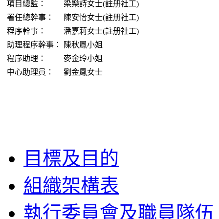
項目總監：
梁樂詩女士(註册社工)
署任總幹事：
陳安怡女士(註册社工)
程序幹事：
潘嘉莉女士(註册社工)
助理程序幹事：
陳秋鳳小姐
程序助理：
麥金玲小姐
中心助理員：
劉金鳳女士
目標及目的
組織架構表
執行委員會及職員隊伍