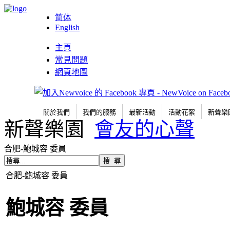
简体
English
主頁
常見問題
網頁地圖
關於我們
我們的服務
最新活動
活動花絮
新聲樂
新聲樂園
會友的心聲
合肥-鮑城容 委員
合肥-鮑城容 委員
鮑城容 委員