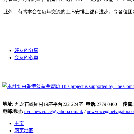
此外，有感本会在每年交流的工序安排上都有进步，令各位团
好友的分享
会友的心声
地址:
九龙石硖尾村19座平台222-224室
电话:
2779 0400 |
传真
电邮地址:
nvc_newvoice@yahoo.com.hk
/
newvoice@netvigator.c
主页
网页地图