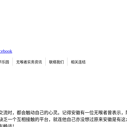
声乐园
无喉者实务资讯
联络我们
相关连结
交流时，都会触动自己的心灵。记得安徽有一位无喉者曾表示，
缺乏一个互相接触的平台，就连他自己亦没想过原来安徽是有这
友畅谈！