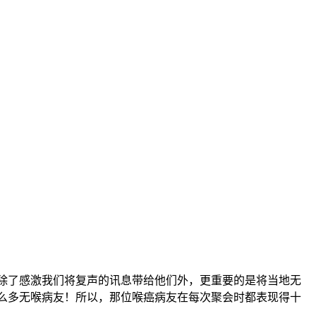
除了感激我们将复声的讯息带给他们外，更重要的是将当地无
么多无喉病友！所以，那位喉癌病友在每次聚会时都表现得十