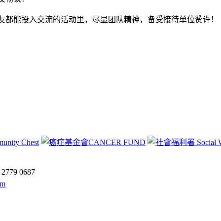
友都能投入交流的活动里，尽显团队精神，备受接待单位赞许！
:
2779 0687
om