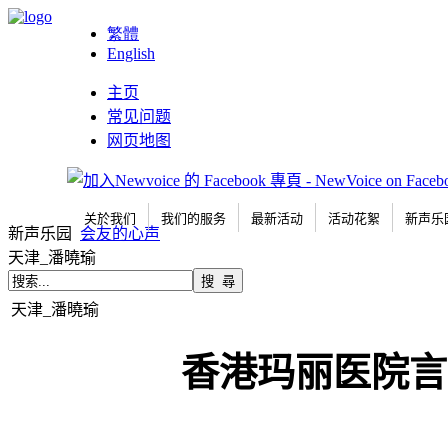
繁體
English
主页
常见问题
网页地图
关於我们
我们的服务
最新活动
活动花絮
新声乐
新声乐园
会友的心声
天津_潘曉瑜
天津_潘曉瑜
香港玛丽医院言