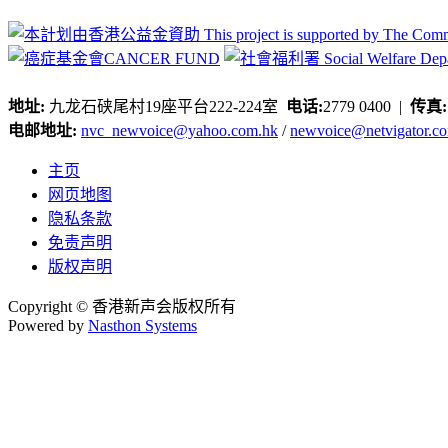
地址:
九龙石硖尾村19座平台222-224室
电话:
2779 0400 |
传真
电邮地址:
nvc_newvoice@yahoo.com.hk
/
newvoice@netvigator.c
主页
网页地图
隐私条款
免责声明
版权声明
Copyright © 香港新声会版权所有
Powered by
Nasthon Systems