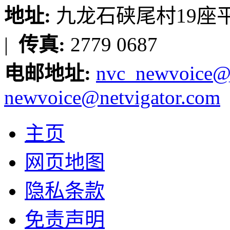
地址:
九龙石硖尾村19座平台
|
传真:
2779 0687
电邮地址:
nvc_newvoice@
newvoice@netvigator.com
主页
网页地图
隐私条款
免责声明