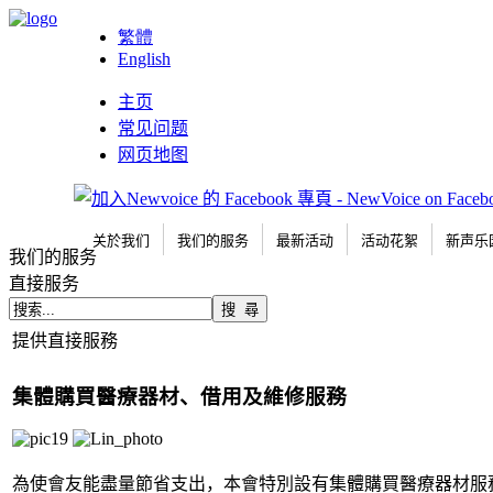
繁體
English
主页
常见问题
网页地图
关於我们
我们的服务
最新活动
活动花絮
新声乐
我们的服务
直接服务
提供直接服務
集體購買醫療器材、借用及維修服務
為使會友能盡量節省支出，本會特別設有集體購買醫療器材服