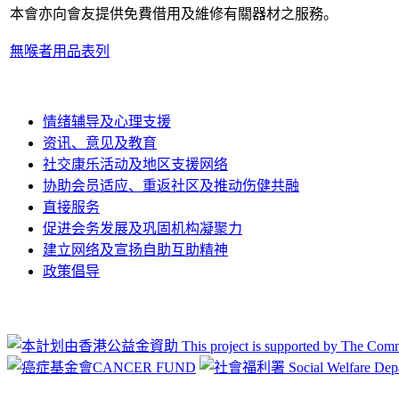
本會亦向會友提供免費借用及維修有關器材之服務。
無喉者用品表列
情绪辅导及心理支援
资讯、意见及教育
社交康乐活动及地区支援网络
协助会员适应、重返社区及推动伤健共融
直接服务
促进会务发展及巩固机构凝聚力
建立网络及宣扬自助互助精神
政策倡导